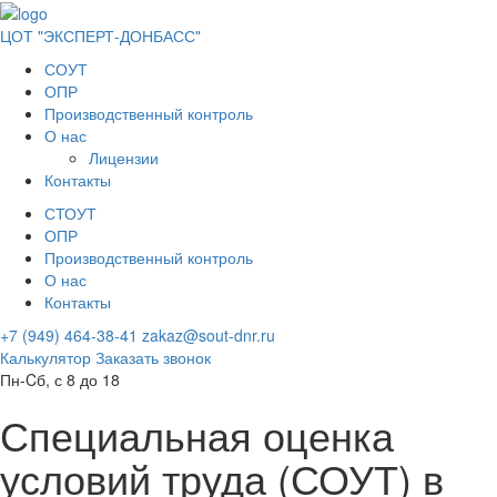
ЦОТ "ЭКСПЕРТ-ДОНБАСС"
СОУТ
ОПР
Производственный контроль
О нас
Лицензии
Контакты
СТОУТ
ОПР
Производственный контроль
О нас
Контакты
+7 (949) 464-38-41
zakaz@sout-dnr.ru
Калькулятор
Заказать звонок
Пн-Cб, с 8 до 18
Специальная оценка
условий труда
(СОУТ)
в