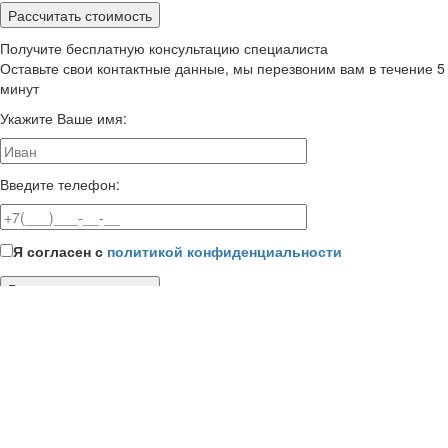
Получите бесплатную консультацию специалиста
Оставьте свои контактные данные, мы перезвоним вам в течение 5
минут
Укажите Ваше имя:
Введите телефон:
Я согласен с
политикой конфиденциальности
Отправить сообщение
Заполните форму связи
Укажите Ваше имя:
Введите телефон: