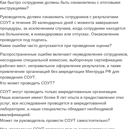
Как быстро сотрудники должны быть ознакомлены с итоговыми
инструкциями?
Руководитель должен ознакомить сотрудников с результатами
СОУТ в течение 30 календарных дней с момента завершения
процедуры, за исключением случаев, когда сотрудники находятся
на больничном, в командировках или отпусках. Ознакомление
проводится под подпись.
Какие ошибки часто допускаются при проведении оценки?
Распространенные ошибки включают неуведомление сотрудников,
несоздание специальной комиссии, выборочную сертификацию
рабочих мест, неправильное оформление результатов, а также
привлечение организаций без аккредитации Минтруда РФ для
проведения СОУТ.
Кто может проводить СОУТ?
СОУТ могут проводить только аккредитованные организации.
Наша компания имеет более 8 лет опыта в предоставлении этих
услуг, все исследования проводятся в аккредитованной
лаборатории, а наши специалисты обладают необходимой
квалификацией.
Может ли руководитель провести СОУТ самостоятельно?
Нет, проведение СОУТ возможно только аккредитованными