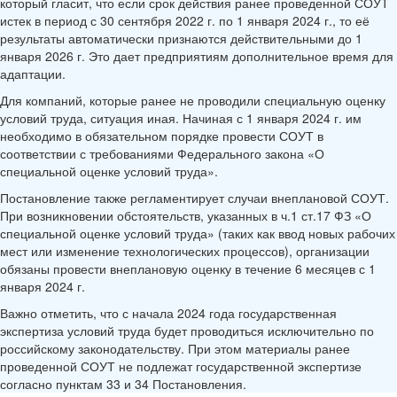
который гласит, что если срок действия ранее проведенной СОУТ
истек в период с 30 сентября 2022 г. по 1 января 2024 г., то её
результаты автоматически признаются действительными до 1
января 2026 г. Это дает предприятиям дополнительное время для
адаптации.
Для компаний, которые ранее не проводили специальную оценку
условий труда, ситуация иная. Начиная с 1 января 2024 г. им
необходимо в обязательном порядке провести СОУТ в
соответствии с требованиями Федерального закона «О
специальной оценке условий труда».
Постановление также регламентирует случаи внеплановой СОУТ.
При возникновении обстоятельств, указанных в ч.1 ст.17 ФЗ «О
специальной оценке условий труда» (таких как ввод новых рабочих
мест или изменение технологических процессов), организации
обязаны провести внеплановую оценку в течение 6 месяцев с 1
января 2024 г.
Важно отметить, что с начала 2024 года государственная
экспертиза условий труда будет проводиться исключительно по
российскому законодательству. При этом материалы ранее
проведенной СОУТ не подлежат государственной экспертизе
согласно пунктам 33 и 34 Постановления.