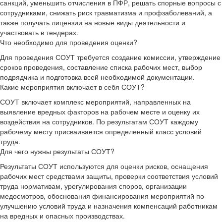
санкций, уменьшить отчисления в ПФР, решать спорные вопросы с
сотрудниками, снижать риск травматизма и профзаболеваний, а
также получать лицензии на новые виды деятельности и
участвовать в тендерах.
Что необходимо для проведения оценки?
Для проведения СОУТ требуется создание комиссии, утверждение
сроков проведения, составление списка рабочих мест, выбор
подрядчика и подготовка всей необходимой документации.
Какие мероприятия включает в себя СОУТ?
СОУТ включает комплекс мероприятий, направленных на
выявление вредных факторов на рабочем месте и оценку их
воздействия на сотрудников. По результатам СОУТ каждому
рабочему месту присваивается определенный класс условий
труда.
Для чего нужны результаты СОУТ?
Результаты СОУТ используются для оценки рисков, оснащения
рабочих мест средствами защиты, проверки соответствия условий
труда нормативам, урегулирования споров, организации
медосмотров, обоснования финансирования мероприятий по
улучшению условий труда и назначения компенсаций работникам
на вредных и опасных производствах.