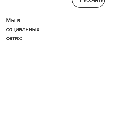
Мы в
социальных
сетях: