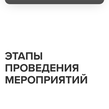
ЭТАПЫ
ПРОВЕДЕНИЯ
МЕРОПРИЯТИЙ
1
2
3
4