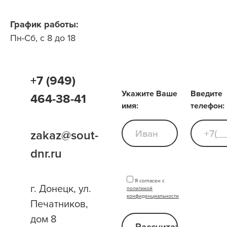
График работы:
Пн-Cб, с 8 до 18
+7 (949)
Укажите Ваше
Введите
464-38-41
имя:
телефон:
zakaz@sout-
dnr.ru
Я согласен с
г. Донецк, ул.
политикой
конфиденциальности
Печатников,
дом 8