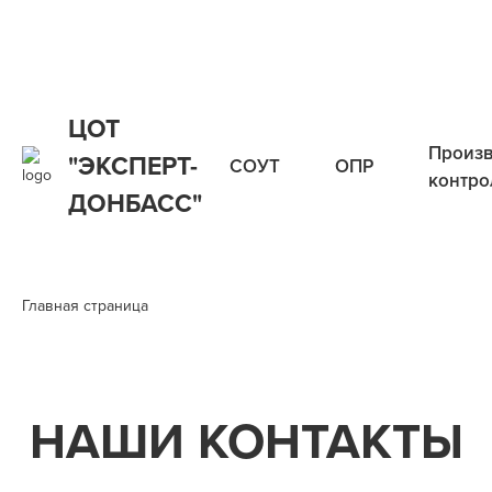
ЦОТ
Произ
"ЭКСПЕРТ-
СОУТ
ОПР
контро
ДОНБАСС"
Главная страница
НАШИ
КОНТАКТЫ